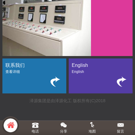
联系我们
English
查看详细
English
泽源集团是由泽源化工
版权所有(C)2018
电话
分享
地图
留言